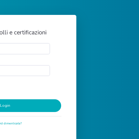
lli e certificazioni
d dimenticata?