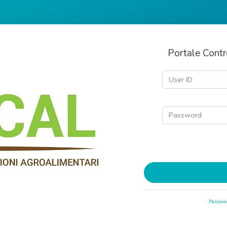
Portale Contro
Passwor