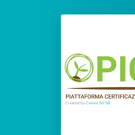
Created by
Canino Srl SB